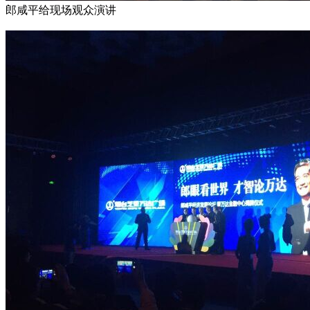
郎咸平给现场观众演讲