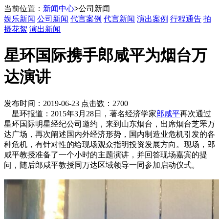
当前位置：
新闻中心
>
公司新闻
娱乐新闻
公司新闻
代言案例
代言新闻
演出案例
行程通告
拍
摄花絮
演出新闻
星环国际携手郎咸平为烟台万
达演讲
发布时间：2019-06-23 点击数：2700
星环报道：2015年3月28日，著名经济学家
郎咸平
再次通过
星环国际明星经纪公司邀约，来到山东烟台，出席烟台芝罘万
达广场，再次阐述国内外经济形势，国内制造业危机引发的各
种危机，有针对性的给现场观众指明投资发展方向。现场，郎
咸平教授准备了一个小时的主题演讲，并回答现场嘉宾的提
问，随后郎咸平教授同万达区域领导一同参加启动仪式。