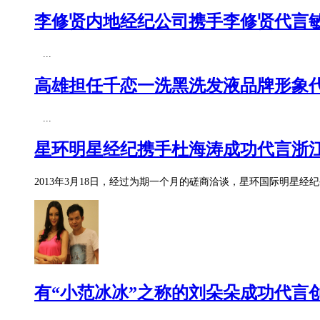
李修贤内地经纪公司携手李修贤代言
...
高雄担任千恋一洗黑洗发液品牌形象代
...
星环明星经纪携手杜海涛成功代言浙
2013年3月18日，经过为期一个月的磋商洽谈，星环国际明星
有“小范冰冰”之称的刘朵朵成功代言