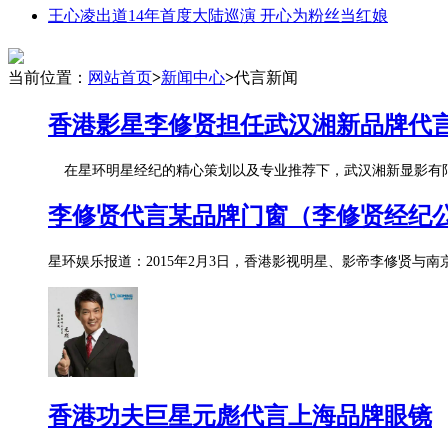
王心凌出道14年首度大陆巡演 开心为粉丝当红娘
当前位置：
网站首页
>
新闻中心
>
代言新闻
香港影星李修贤担任武汉湘新品牌代
在星环明星经纪的精心策划以及专业推荐下，武汉湘新显影有限公
李修贤代言某品牌门窗（李修贤经纪
星环娱乐报道：2015年2月3日，香港影视明星、影帝李修贤与
香港功夫巨星元彪代言上海品牌眼镜