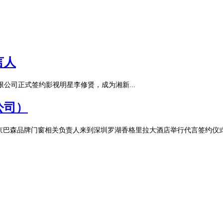
言人
司正式签约影视明星李修贤，成为湘新...
公司）
南京巴森品牌门窗相关负责人来到深圳罗湖香格里拉大酒店举行代言签约仪式