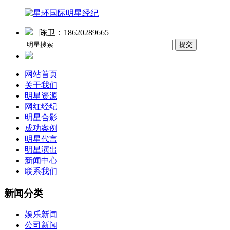
陈卫：18620289665
网站首页
关于我们
明星资源
网红经纪
明星合影
成功案例
明星代言
明星演出
新闻中心
联系我们
新闻分类
娱乐新闻
公司新闻