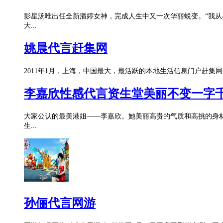
影星汤唯出任全新潘婷女神，完成人生中又一次华丽蜕变。“我
大...
姚晨代言赶集网
2011年1月，上海，中国最大，最活跃的本地生活信息门户赶
李嘉欣性感代言资生堂美丽不变一字
大家公认的最美港姐——李嘉欣。她美丽高贵的气质和高挑的身
生...
孙俪代言网游