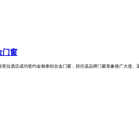
金门窗
格里拉酒店成功签约金御泰铝合金门窗，担任该品牌门窗形象推广大使。梁