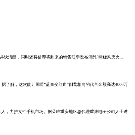
共饮清酷，同时还将借即将到来的销售旺季发布清酷“绿旋风灭火...
了解，这次能让周董“蓝血变红血”倒戈相向的代言金额高达4000万
言人，力拼女性手机市场。据朵唯重庆地区总代理重康电子公司人士透