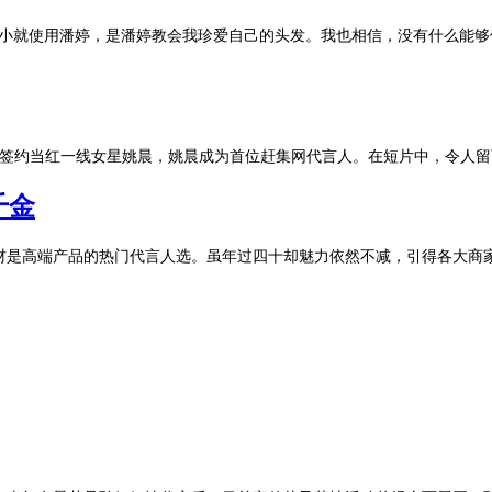
从小就使用潘婷，是潘婷教会我珍爱自己的头发。我也相信，没有什么能够
集网签约当红一线女星姚晨，姚晨成为首位赶集网代言人。在短片中，令人
千金
材是高端产品的热门代言人选。虽年过四十却魅力依然不减，引得各大商