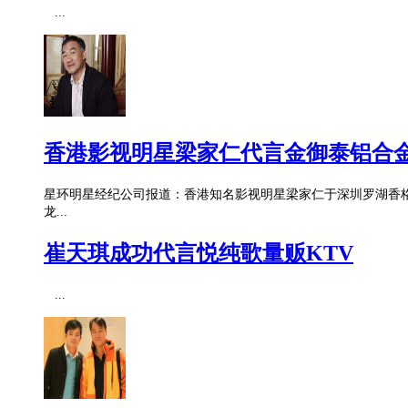
...
香港影视明星梁家仁代言金御泰铝合
星环明星经纪公司报道：香港知名影视明星梁家仁于深圳罗湖香
龙...
崔天琪成功代言悦纯歌量贩KTV
...