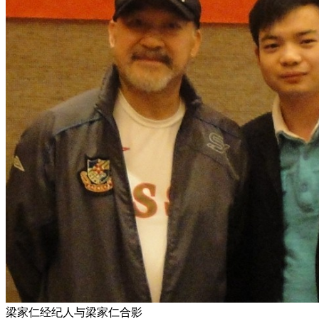
梁家仁经纪人与梁家仁合影