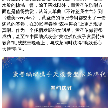
水般的惊鸿一瞥，除了演戏以外，而黄圣依歌唱方
面也是值得赞赏，从首支单曲《不许惹我生气》到
《选美everyday》，黄圣依的每张专辑都交出了一份
满意的答卷，在2009年春晚“森林舞会”上更是现场
真唱。作为一个多栖发展的女明星，黄圣依做得很
成功，甚至在中国助残晚会“关注残疾孩子发展特殊
教育”助残慈善晚会上，与成龙同时获得“助残爱心
大使”称号。