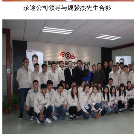
录途公司领导与魏骏杰先生合影