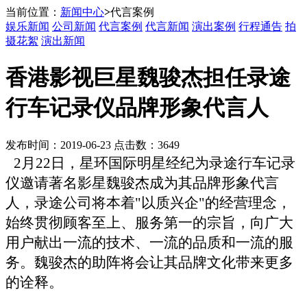
当前位置：
新闻中心
>
代言案例
娱乐新闻
公司新闻
代言案例
代言新闻
演出案例
行程通告
拍
摄花絮
演出新闻
香港影视巨星魏骏杰担任录途
行车记录仪品牌形象代言人
发布时间：2019-06-23 点击数：3649
2月22日，星环国际明星经纪为录途行车记录
仪邀请著名影星魏骏杰成为其品牌形象代言
人，录途公司将本着"以质兴企"的经营理念，
始终贯彻顾客至上、服务第一的宗旨，向广大
用户献出一流的技术、一流的品质和一流的服
务。魏骏杰的助阵将会让其品牌文化带来更多
的诠释。