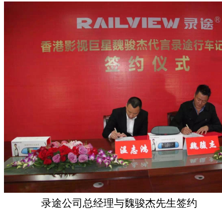
录途公司总经理与魏骏杰先生签约