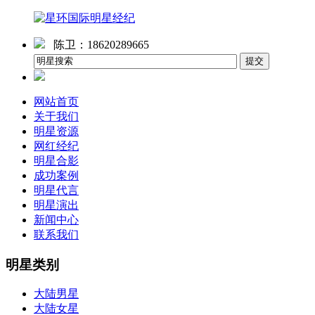
陈卫：18620289665
网站首页
关于我们
明星资源
网红经纪
明星合影
成功案例
明星代言
明星演出
新闻中心
联系我们
明星类别
大陆男星
大陆女星