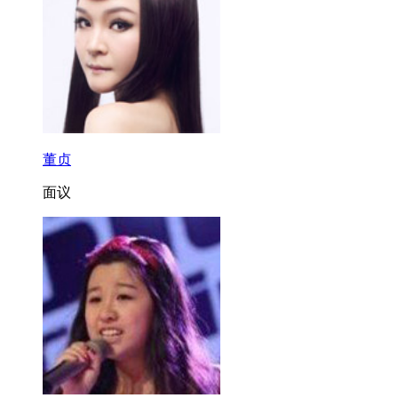
董贞
面议