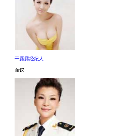
干露露经纪人
面议