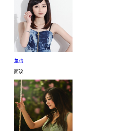
董晴
面议