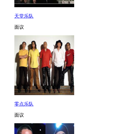
天堂乐队
面议
零点乐队
面议