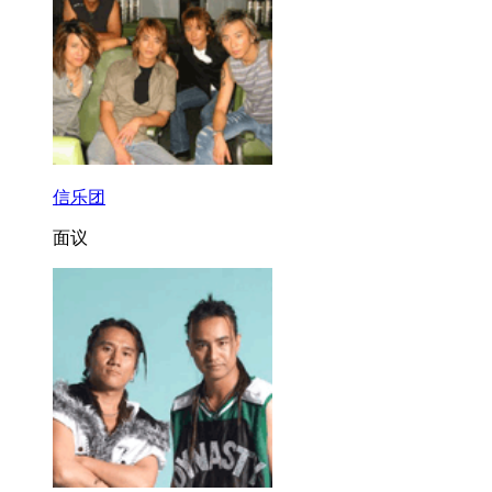
信乐团
面议