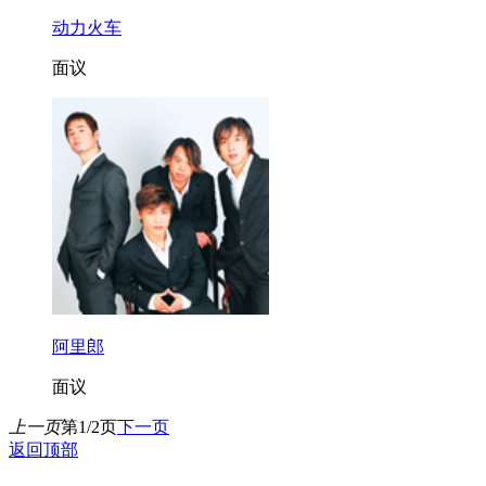
动力火车
面议
阿里郎
面议
上一页
第1/2页
下一页
返回顶部