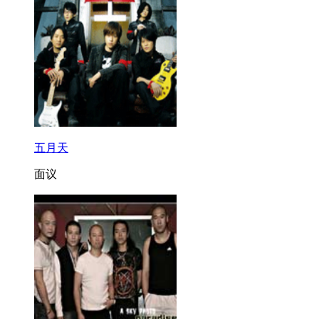
五月天
面议