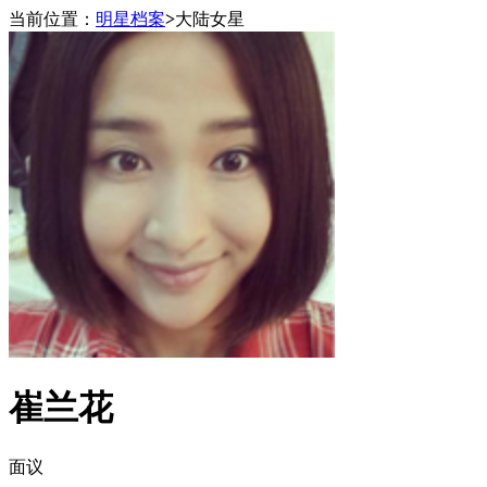
当前位置：
明星档案
>
大陆女星
崔兰花
面议