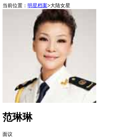
当前位置：
明星档案
>
大陆女星
范琳琳
面议