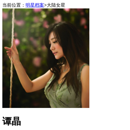
当前位置：
明星档案
>
大陆女星
谭晶