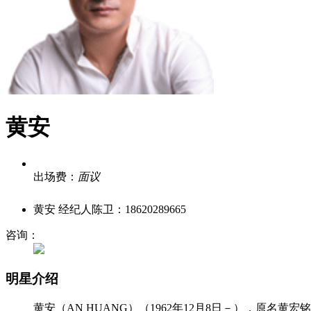
黄安
出场费：
面议
黄安 经纪人陈卫：18620289665
咨询：
明星介绍
黄安（AN HUANG）（1962年12月8日－），原