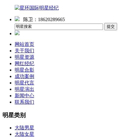
陈卫：18620289665
网站首页
关于我们
明星资源
网红经纪
明星合影
成功案例
明星代言
明星演出
新闻中心
联系我们
明星类别
大陆男星
大陆女星